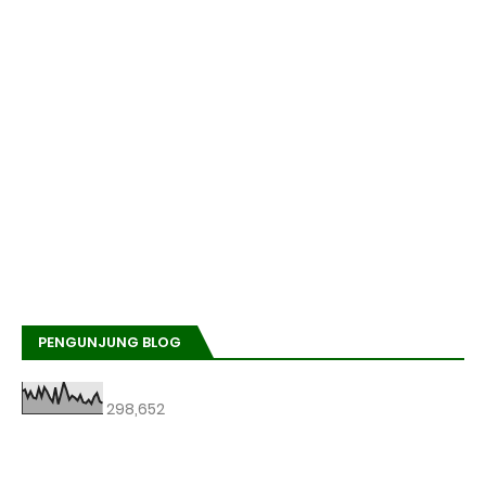
PENGUNJUNG BLOG
298,652