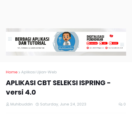
Home
Aplikasi Ujian-Web
APLIKASI CBT SELEKSI ISPRING -
versi 4.0
Muhibuddin
Saturday, June 24, 2023
0