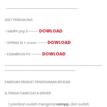
-------------------------------------------
ASET PENDUKUNG:
DOWLOAD
- XAMPP php 5 ------
DOWLOAD
- ISPRING 10 + crack ------
DOWLOAD
- EXAMBROW PC ------
----------------------------------------------------------
------------------------------------------
PANDUAN SINGKAT PENGGUNAAN APLIKASI
A. PENGATURAN DATA SERVER
pastikan sudah mengistal
xampp,
dan sudah