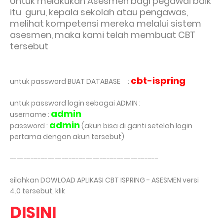
Untuk melakukan Asesmen bagi pegawai baik
itu guru, kepala sekolah atau pengawas,
melihat kompetensi mereka melalui sistem
asesmen, maka kami telah membuat CBT
tersebut
cbt
-ispring
untuk password BUAT DATABASE
:
untuk password login sebagai ADMIN :
admin
username :
admin
password :
(akun bisa di ganti setelah login
pertama dengan akun tersebut)
-------------------------------------------
silahkan DOWLOAD APLIKASI CBT ISPRING - ASESMEN versi
4.0 tersebut, klik
DISINI