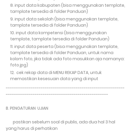
input data kabupaten (bisa menggunakan template,
tamplate tersedia di folder Panduan)
input data sekolah (bisa menggunakan template,
tamplate tersedia di folder Panduan)
input data kompetensi (bisa menggunakan
template, tamplate tersedia di folder Panduan)
input data peserta (bisa menggunakan template,
tamplate tersedia di folder Panduan, untuk nama
kolom foto, jika tidak ada foto masukkan aja namanya:
foto.jpg)
cek rekap data di MENU REKAP DATA, untuk
memastikan kesesuain data yang di input
----------------------------------------------------------
--------------------------------------------------
B. PENGATURAN UJIAN
pastikan sebelum soal di publis, ada dua hal 3 hal
yang harus di perhatikan