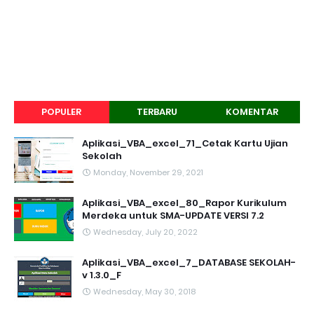
POPULER
TERBARU
KOMENTAR
Aplikasi_VBA_excel_71_Cetak Kartu Ujian
Sekolah
Monday, November 29, 2021
Aplikasi_VBA_excel_80_Rapor Kurikulum
Merdeka untuk SMA-UPDATE VERSI 7.2
Wednesday, July 20, 2022
Aplikasi_VBA_excel_7_DATABASE SEKOLAH-
v 1.3.0_F
Wednesday, May 30, 2018