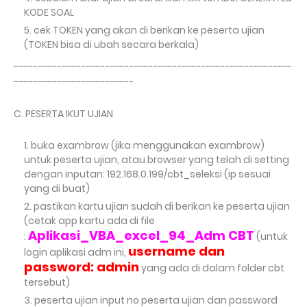
KODE SOAL
cek TOKEN yang akan di berikan ke peserta ujian
(TOKEN bisa di ubah secara berkala)
----------------------------------------------------------
-------------------------
C. PESERTA IKUT UJIAN
buka exambrow (jika menggunakan exambrow)
untuk peserta ujian, atau browser yang telah di setting
dengan inputan: 192.168.0.199/cbt_seleksi (ip sesuai
yang di buat)
pastikan kartu ujian sudah di berikan ke peserta ujian
(cetak app kartu ada di file
Aplikasi_VBA_excel_94_Adm CBT
:
(untuk
username dan
login aplikasi adm ini,
password: admin
yang ada di dalam folder cbt
tersebut)
peserta ujian input no peserta ujian dan password