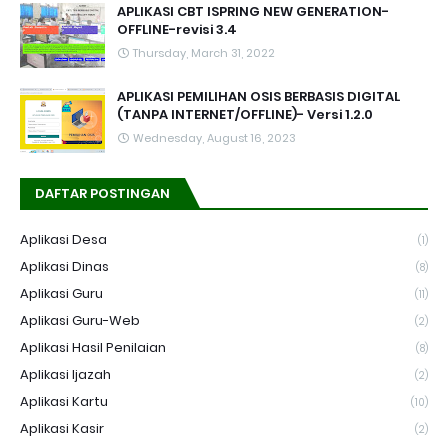
APLIKASI CBT ISPRING NEW GENERATION-
OFFLINE-revisi 3.4
Thursday, March 31, 2022
APLIKASI PEMILIHAN OSIS BERBASIS DIGITAL
(TANPA INTERNET/OFFLINE)- Versi 1.2.0
Wednesday, August 16, 2023
DAFTAR POSTINGAN
Aplikasi Desa
(1)
Aplikasi Dinas
(8)
Aplikasi Guru
(11)
Aplikasi Guru-Web
(2)
Aplikasi Hasil Penilaian
(8)
Aplikasi Ijazah
(2)
Aplikasi Kartu
(10)
Aplikasi Kasir
(2)