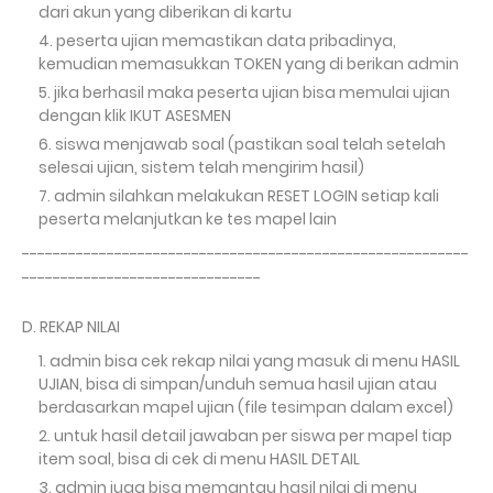
dari akun yang diberikan di kartu
peserta ujian memastikan data pribadinya,
kemudian memasukkan TOKEN yang di berikan admin
jika berhasil maka peserta ujian bisa memulai ujian
dengan klik IKUT ASESMEN
siswa menjawab soal (pastikan soal telah setelah
selesai ujian, sistem telah mengirim hasil)
admin silahkan melakukan RESET LOGIN setiap kali
peserta melanjutkan ke tes mapel lain
----------------------------------------------------------
-------------------------------
D. REKAP NILAI
admin bisa cek rekap nilai yang masuk di menu HASIL
UJIAN, bisa di simpan/unduh semua hasil ujian atau
berdasarkan mapel ujian (file tesimpan dalam excel)
untuk hasil detail jawaban per siswa per mapel tiap
item soal, bisa di cek di menu HASIL DETAIL
admin juga bisa memantau hasil nilai di menu