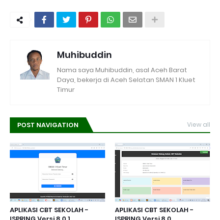
Muhibuddin
Nama saya Muhibuddin, asal Aceh Barat
Daya, bekerja di Aceh Selatan SMAN 1 Kluet
Timur
POST NAVIGATION
View all
APLIKASI CBT SEKOLAH -
APLIKASI CBT SEKOLAH -
ISPRING Versi 8.0.1
ISPRING Versi 8.0