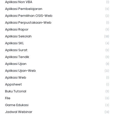
Aplikasi Non VBA
(1)
Aplikasi Pembelajaran
(6)
Aplikasi Pemilihan OSIS-Web
(2)
Aplikasi Perpustakaan-Web
(1)
Aplikasi Rapor
(11)
Aplikasi Sekolah
(58)
Aplikasi SKL
(4)
Aplikasi Surat
(9)
Aplikasi Tendik
(11)
Aplikasi Ujian
(8)
Aplikasi Ujian-Web
(12)
Aplikasi Web
(1)
Appsheet
(1)
Buku Tutorial
(11)
File
(6)
Game Edukasi
(3)
Jadwal Webinar
(14)