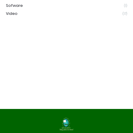
Sofware
(1)
Video
(17)