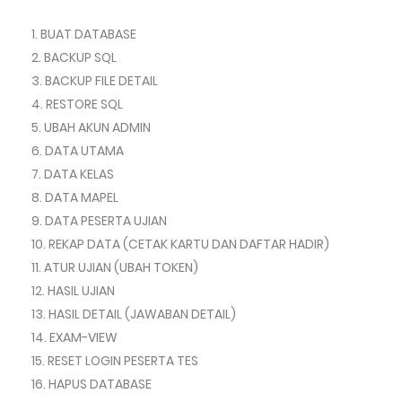
BUAT DATABASE
BACKUP SQL
BACKUP FILE DETAIL
RESTORE SQL
UBAH AKUN ADMIN
DATA UTAMA
DATA KELAS
DATA MAPEL
DATA PESERTA UJIAN
REKAP DATA (CETAK KARTU DAN DAFTAR HADIR)
ATUR UJIAN (UBAH TOKEN)
HASIL UJIAN
HASIL DETAIL (JAWABAN DETAIL)
EXAM-VIEW
RESET LOGIN PESERTA TES
HAPUS DATABASE