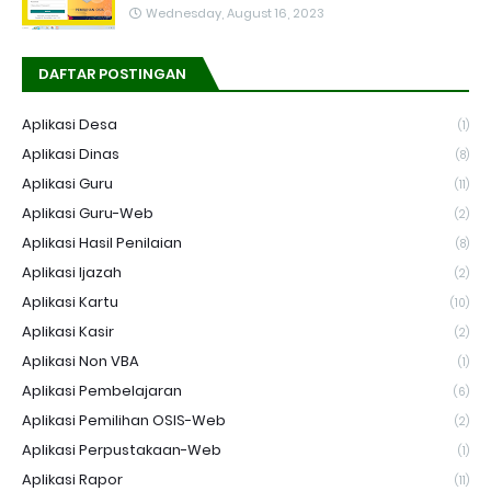
Wednesday, August 16, 2023
DAFTAR POSTINGAN
Aplikasi Desa
(1)
Aplikasi Dinas
(8)
Aplikasi Guru
(11)
Aplikasi Guru-Web
(2)
Aplikasi Hasil Penilaian
(8)
Aplikasi Ijazah
(2)
Aplikasi Kartu
(10)
Aplikasi Kasir
(2)
Aplikasi Non VBA
(1)
Aplikasi Pembelajaran
(6)
Aplikasi Pemilihan OSIS-Web
(2)
Aplikasi Perpustakaan-Web
(1)
Aplikasi Rapor
(11)