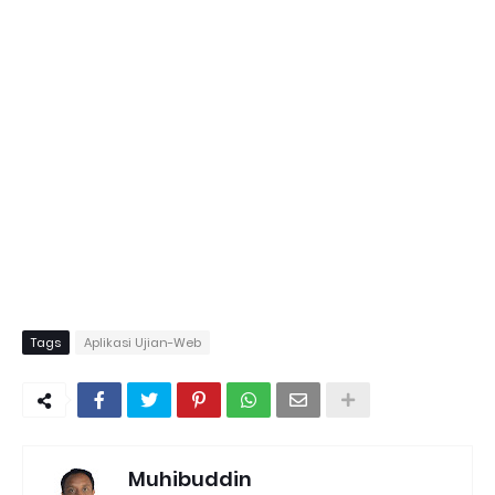
Tags
Aplikasi Ujian-Web
Muhibuddin