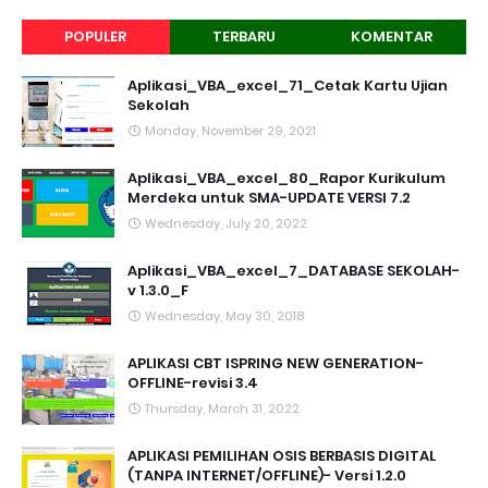
POPULER
TERBARU
KOMENTAR
Aplikasi_VBA_excel_71_Cetak Kartu Ujian
Sekolah
Monday, November 29, 2021
Aplikasi_VBA_excel_80_Rapor Kurikulum
Merdeka untuk SMA-UPDATE VERSI 7.2
Wednesday, July 20, 2022
Aplikasi_VBA_excel_7_DATABASE SEKOLAH-
v 1.3.0_F
Wednesday, May 30, 2018
APLIKASI CBT ISPRING NEW GENERATION-
OFFLINE-revisi 3.4
Thursday, March 31, 2022
APLIKASI PEMILIHAN OSIS BERBASIS DIGITAL
(TANPA INTERNET/OFFLINE)- Versi 1.2.0