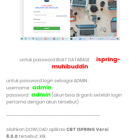
ispring-
untuk password BUAT DATABASE
:
muhibuddin
untuk password login sebagai ADMIN :
admin
username :
admin
password :
(akun bisa di ganti setelah login
pertama dengan akun tersebut)
-------------------------------------------
silahkan DOWLOAD aplikasi
CBT ISPRING Versi
8.0.0
tersebut, klik