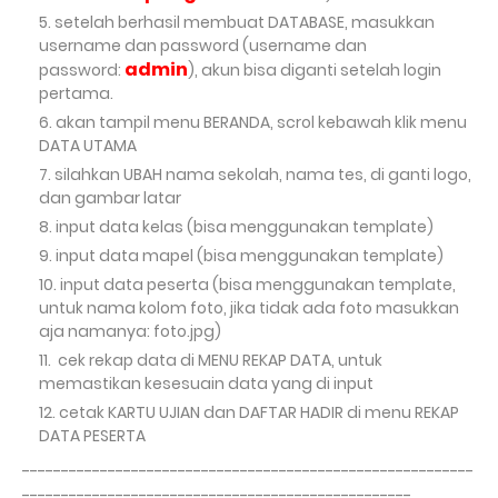
setelah berhasil membuat DATABASE, masukkan
username dan password (username dan
admin
password:
), akun bisa diganti setelah login
pertama.
akan tampil menu BERANDA, scrol kebawah klik menu
DATA UTAMA
silahkan UBAH nama sekolah, nama tes, di ganti logo,
dan gambar latar
input data kelas (bisa menggunakan template)
input data mapel (bisa menggunakan template)
input data peserta (bisa menggunakan template,
untuk nama kolom foto, jika tidak ada foto masukkan
aja namanya: foto.jpg)
cek rekap data di MENU REKAP DATA, untuk
memastikan kesesuain data yang di input
cetak KARTU UJIAN dan DAFTAR HADIR di menu REKAP
DATA PESERTA
----------------------------------------------------------
--------------------------------------------------