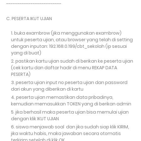
-------------------------
C. PESERTA IKUT UJIAN
buka exambrow (jika menggunakan exambrow)
untuk peserta ujian, atau browser yang telah di setting
dengan inputan: 192.168.0.199/cbt_sekolah (ip sesuai
yang di buat)
pastikan kartu ujian sudah di berikan ke peserta ujian
(cek kartu dan daftar hadir di menu REKAP DATA
PESERTA)
peserta ujian input no peserta ujian dan password
dari akun yang diberikan di kartu
peserta ujian memastikan data pribadinya,
kemudian memasukkan TOKEN yang di berikan admin
jika berhasil maka peserta ujian bisa memulai ujian
dengan klik IKUT UJIAN
siswa menjawab soal dan jika sudah siap klik KIRIM,
jika waktu habis, maka jawaban secara otomatis
terkirim setelah di klik OK