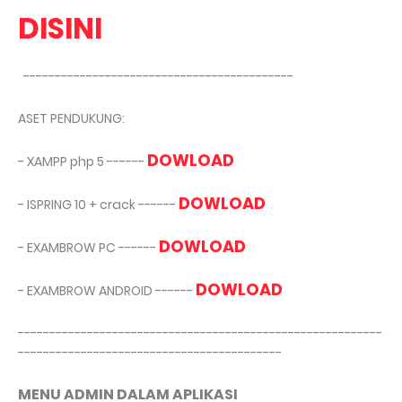
DISINI
-------------------------------------------
ASET PENDUKUNG:
DOWLOAD
- XAMPP php 5 ------
DOWLOAD
- ISPRING 10 + crack ------
DOWLOAD
- EXAMBROW PC ------
DOWLOAD
-
EXAMBROW ANDROID ------
----------------------------------------------------------
------------------------------------------
MENU ADMIN DALAM APLIKASI