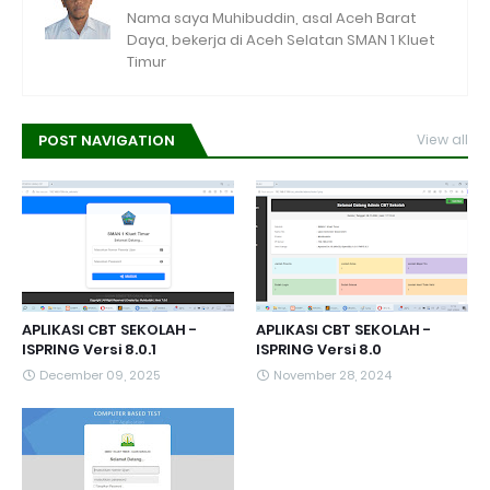
Nama saya Muhibuddin, asal Aceh Barat
Daya, bekerja di Aceh Selatan SMAN 1 Kluet
Timur
POST NAVIGATION
View all
APLIKASI CBT SEKOLAH -
APLIKASI CBT SEKOLAH -
ISPRING Versi 8.0.1
ISPRING Versi 8.0
December 09, 2025
November 28, 2024