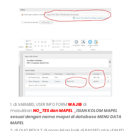
di VARIABEL USER INFO FORM
WAJIB
di
masukkan
NO_TES dan
MAPEL ,
ISIAN KOLOM MAPEL
sesuai dengan nama mapel di database MENU DATA
MAPEL
di QUIZ RESULT
di masukkan baik di PASSED atau FAILED