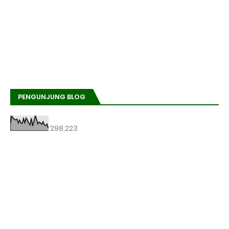
PENGUNJUNG BLOG
298,223