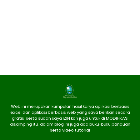
Web ini merupakan kumpulan hasil karya aplikasi berbasis
excel dan aplikasi berbasis web yang saya berikan secara
gratis, serta sudah saya IZIN kan juga untuk di MODIFIKASI
disamping itu, dalam blog ini juga ada buku-buku panduan
serta video tutorial