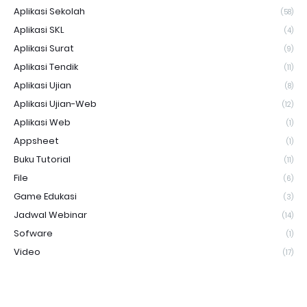
Aplikasi Sekolah
(58)
Aplikasi SKL
(4)
Aplikasi Surat
(9)
Aplikasi Tendik
(11)
Aplikasi Ujian
(8)
Aplikasi Ujian-Web
(12)
Aplikasi Web
(1)
Appsheet
(1)
Buku Tutorial
(11)
File
(6)
Game Edukasi
(3)
Jadwal Webinar
(14)
Sofware
(1)
Video
(17)