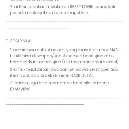
admin silahkan melakukan RESET LOGIN setiap kali
peserta melanjutkan ke tes mapel lain
----------------------------------------------------------
-------------------------------
D. REKAP NILAI
admin bisa cek rekap nilai yang masuk di menu HASIL
UJIAN, bisa di simpan/unduh semua hasil ujian atau
berdasarkan mapel ujian (file tesimpan dalam excel)
untuk hasil detail jawaban per siswa per mapel tiap
item soal, bisa di cek di menu HASIL DETAIL
admin juga bisa memantau hasil nilai di menu
EXAMVIEW
----------------------------------------------------------
---------------------------------------