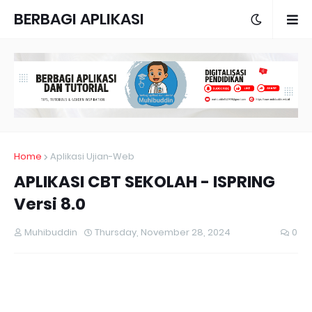
BERBAGI APLIKASI
DAN TUTORIAL
Home
Aplikasi Ujian-Web
APLIKASI CBT SEKOLAH - ISPRING
Versi 8.0
Muhibuddin
Thursday, November 28, 2024
0