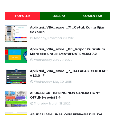
POPULER
TERBARU
KOMENTAR
Aplikasi_VBA_excel_71_Cetak Kartu Ujian
Sekolah
Monday, November 29, 2021
Aplikasi_VBA_excel_80_Rapor Kurikulum
Merdeka untuk SMA-UPDATE VERSI 7.2
Wednesday, July 20, 2022
Aplikasi_VBA_excel_7_DATABASE SEKOLAH-
v 1.3.0_F
Wednesday, May 30, 2018
APLIKASI CBT ISPRING NEW GENERATION-
OFFLINE-revisi 3.4
Thursday, March 31, 2022
APLIKASI PEMILIHAN OSIS BERBASIS DIGITAL