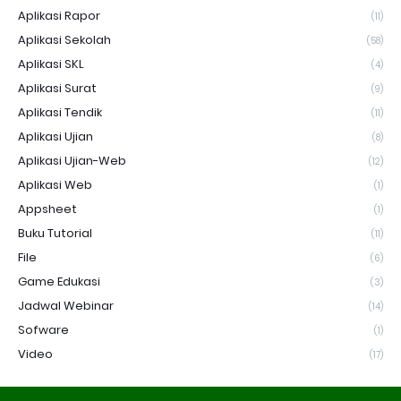
Aplikasi Rapor
(11)
Aplikasi Sekolah
(58)
Aplikasi SKL
(4)
Aplikasi Surat
(9)
Aplikasi Tendik
(11)
Aplikasi Ujian
(8)
Aplikasi Ujian-Web
(12)
Aplikasi Web
(1)
Appsheet
(1)
Buku Tutorial
(11)
File
(6)
Game Edukasi
(3)
Jadwal Webinar
(14)
Sofware
(1)
Video
(17)