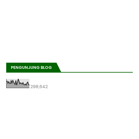
PENGUNJUNG BLOG
298,642